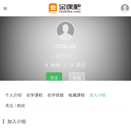
CSGL328
暂无头衔
0
粉丝
｜
0
关注
关注
私信
个人介绍
在学课程
在学班级
收藏课程
加入小组
关注 / 粉丝
加入小组