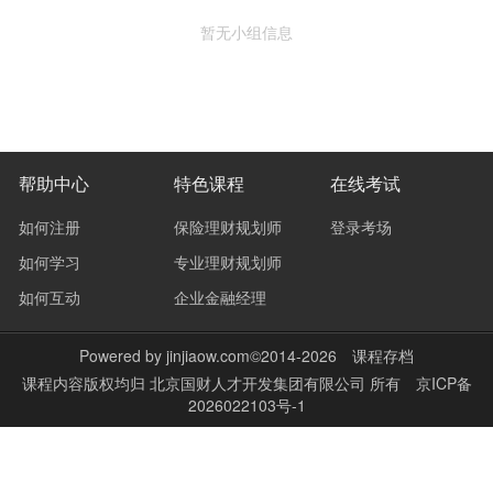
暂无小组信息
帮助中心
特色课程
在线考试
如何注册
保险理财规划师
登录考场
如何学习
专业理财规划师
如何互动
企业金融经理
Powered by
jinjiaow.com
©2014-2026
课程存档
课程内容版权均归
北京国财人才开发集团有限公司
所有
京ICP备
2026022103号-1