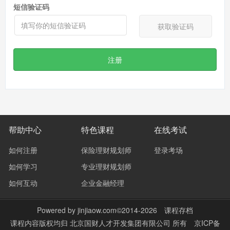
短信验证码
获取验证码
注册
帮助中心
特色课程
在线考试
如何注册
保险理财规划师
登录考场
如何学习
专业理财规划师
如何互动
企业金融经理
Powered by
jinjiaow.com
©2014-2026
课程存档
课程内容版权均归
北京国财人才开发集团有限公司
所有
京ICP备