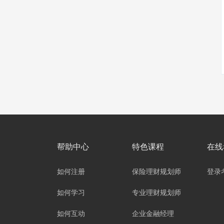
帮助中心
特色课程
在线
如何注册
保险理财规划师
登录
如何学习
专业理财规划师
如何互动
企业金融经理